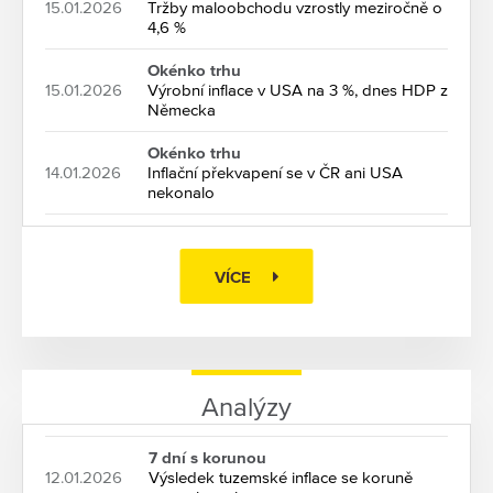
15.01.2026
Tržby maloobchodu vzrostly meziročně o
4,6 %
Okénko trhu
15.01.2026
Výrobní inflace v USA na 3 %, dnes HDP z
Německa
Okénko trhu
14.01.2026
Inflační překvapení se v ČR ani USA
nekonalo
VÍCE
Analýzy
7 dní s korunou
12.01.2026
Výsledek tuzemské inflace se koruně