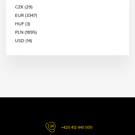
CZK (29)
EUR (3347)
HUF (3)
PLN (1895)
USD (14)
+420 412 440 000