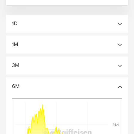
1D
1M
3M
6M
24.4