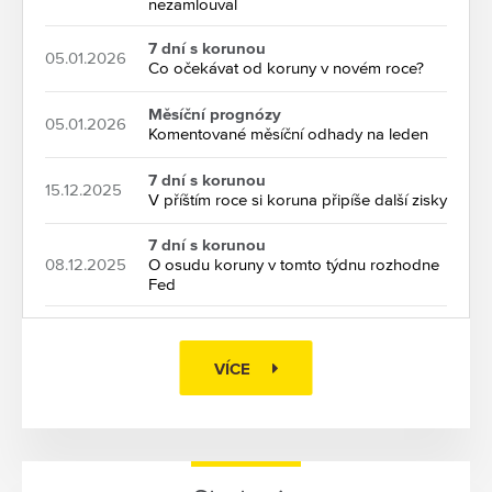
nezamlouval
7 dní s korunou
05.01.2026
Co očekávat od koruny v novém roce?
Měsíční prognózy
05.01.2026
Komentované měsíční odhady na leden
7 dní s korunou
15.12.2025
V příštím roce si koruna připíše další zisky
7 dní s korunou
08.12.2025
O osudu koruny v tomto týdnu rozhodne
Fed
VÍCE