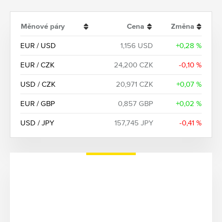
Měnové páry
Cena
Změna
EUR / USD
1,156 USD
+0,28 %
EUR / CZK
24,200 CZK
-0,10 %
USD / CZK
20,971 CZK
+0,07 %
EUR / GBP
0,857 GBP
+0,02 %
USD / JPY
157,745 JPY
-0,41 %