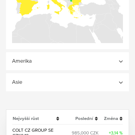
Amerika
Asie
Nejvyšší růst
Poslední
Změna
COLT CZ GROUP SE
985,000 CZK
+3,14 %