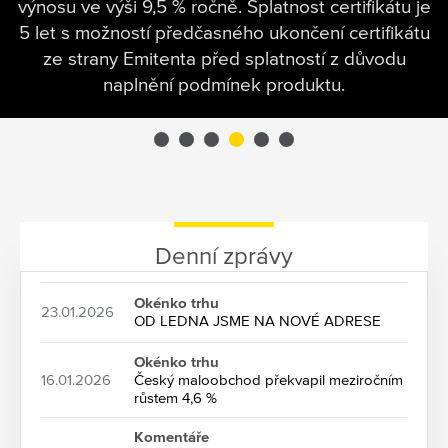
výnosu ve výši 9,5 % ročně. Splatnost certifikátu je
5 let s možností předčasného ukončení certifikátu
ze strany Emitenta před splatností z důvodu
naplnění podmínek produktu.
Denní zprávy
Okénko trhu
23.01.2026
OD LEDNA JSME NA NOVÉ ADRESE
Okénko trhu
16.01.2026
Český maloobchod překvapil meziročním
růstem 4,6 %
Komentáře