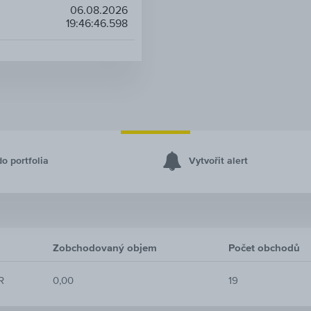
06.08.2026
19:46:46.598
do portfolia
Vytvořit alert
Zobchodovaný objem
Počet obchodů
R
0,00
19