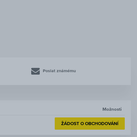
Poslat známému
Možnosti
ŽÁDOST O OBCHODOVÁNÍ