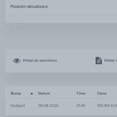
Poslední aktualizace
Přidat do watchlistu
Přidat 
Burza
Datum
Time
Cena
Stuttgart
06.08.2026
21:46
100,160 EU