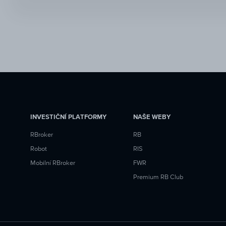
INVESTIČNÍ PLATFORMY
NAŠE WEBY
RBroker
RB
Robot
RIS
Mobilní RBroker
FWR
Premium RB Club