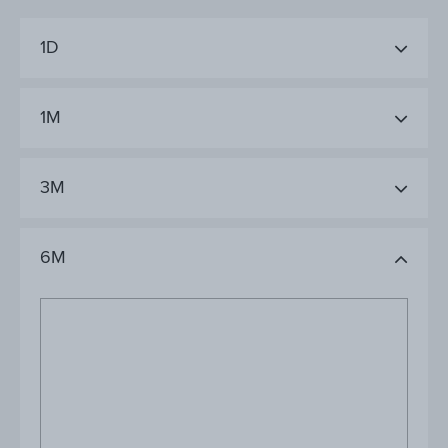
1D
1M
3M
6M