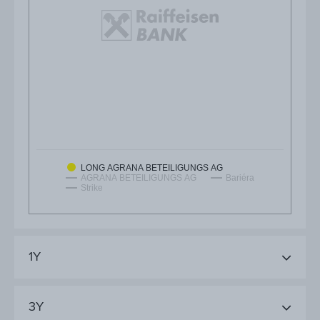
LONG AGRANA BETEILIGUNGS AG
AGRANA BETEILIGUNGS AG
Bariéra
Strike
1Y
3Y