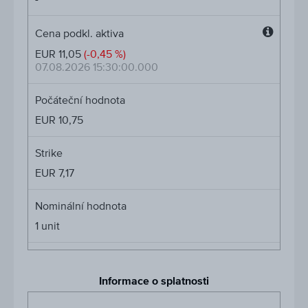
Cena podkl. aktiva
Cena
EUR 11,05
(-0,45 %)
podkl.
07.08.2026 15:30:00.000
aktiva
Počáteční hodnota
EUR 10,75
Strike
EUR 7,17
Nominální hodnota
1
unit
Informace o splatnosti