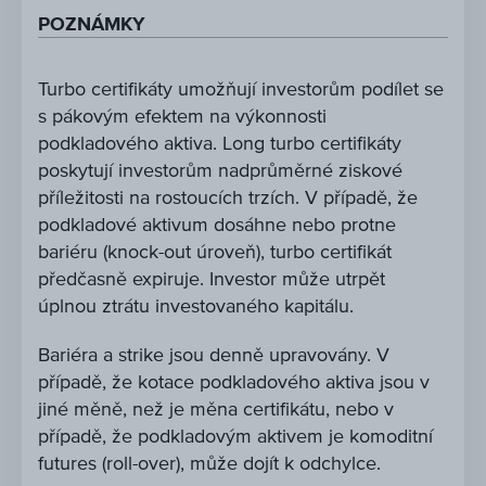
POZNÁMKY
Turbo certifikáty umožňují investorům podílet se
s pákovým efektem na výkonnosti
podkladového aktiva. Long turbo certifikáty
poskytují investorům nadprůměrné ziskové
příležitosti na rostoucích trzích. V případě, že
podkladové aktivum dosáhne nebo protne
bariéru (knock-out úroveň), turbo certifikát
předčasně expiruje. Investor může utrpět
úplnou ztrátu investovaného kapitálu.
Bariéra a strike jsou denně upravovány. V
případě, že kotace podkladového aktiva jsou v
jiné měně, než je měna certifikátu, nebo v
případě, že podkladovým aktivem je komoditní
futures (roll-over), může dojít k odchylce.