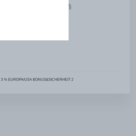
3 % EUROPA/USA BONUS&SICHERHEIT 2