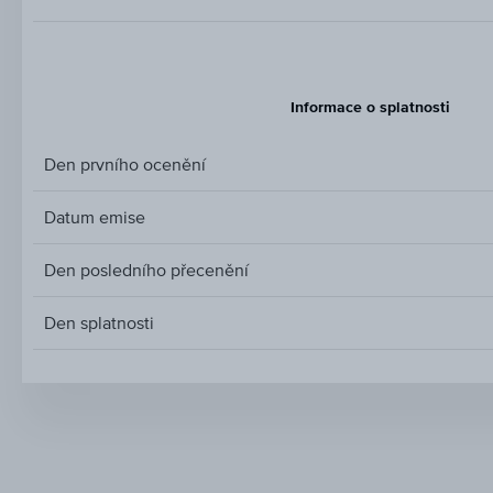
Informace o splatnosti
Den prvního ocenění
Datum emise
Den posledního přecenění
Den splatnosti