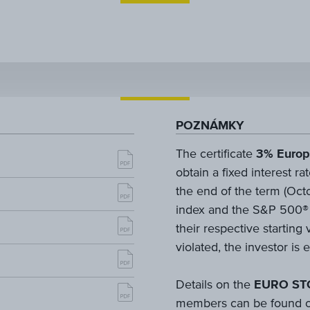
POZNÁMKY
The certificate
3% Europ
obtain a fixed interest r
the end of the term (O
index and the S&P 500® 
their respective starting 
violated, the investor is 
Details on the
EURO STO
members can be found 