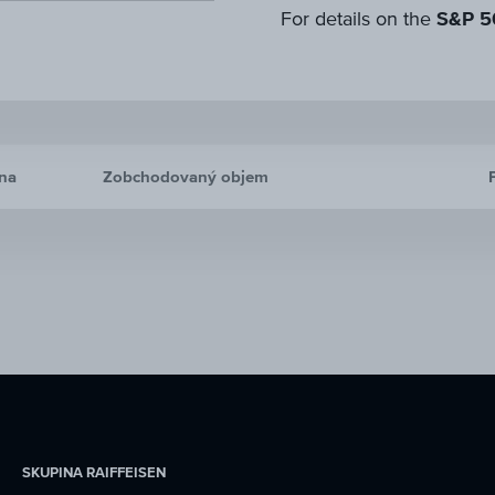
For details on the
S&P 5
na
Zobchodovaný objem
SKUPINA RAIFFEISEN