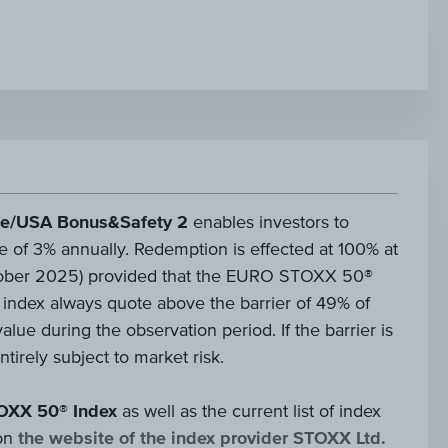
e/USA Bonus&Safety 2
enables investors to
ate of 3% annually. Redemption is effected at 100% at
ctober 2025) provided that the EURO STOXX 50®
index always quote above the barrier of 49% of
value during the observation period. If the barrier is
entirely subject to market risk.
XX 50® Index
as well as the current list of index
on
the website of the index provider STOXX Ltd.