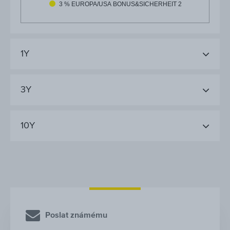
3 % EUROPA/USA BONUS&SICHERHEIT 2
1Y
3Y
10Y
Poslat známému