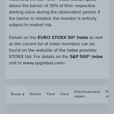
above the barrier of 39% of their respective
starting value during the observation period. If
the barrier is violated, the investor is entirely
subject to market risk.
Details on the
EURO STOXX 50® Index
as well
as the current list of index members can be
found on
the website of the index provider
STOXX Ltd.
For details on the
S&P 500® index
visit to
www.spglobal.com
>.
Zobchodovaný
Poče
Burza
Datum
Time
Cena
objem
obc