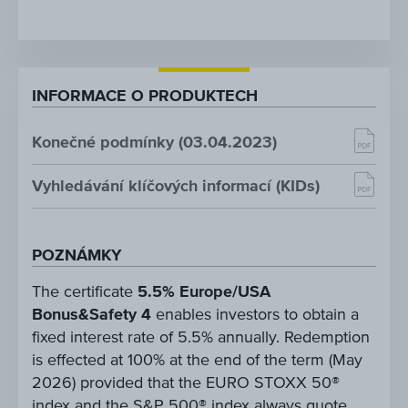
INFORMACE O PRODUKTECH
Konečné podmínky (03.04.2023)
Vyhledávání klíčových informací (KIDs)
POZNÁMKY
The certificate
5.5% Europe/USA
Bonus&Safety 4
enables investors to obtain a
fixed interest rate of 5.5% annually. Redemption
is effected at 100% at the end of the term (May
2026) provided that the EURO STOXX 50®
index and the S&P 500® index always quote