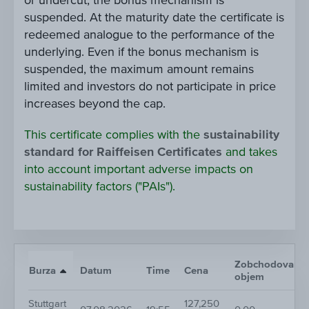
or undercut, the bonus mechanism is
suspended. At the maturity date the certificate is
redeemed analogue to the performance of the
underlying. Even if the bonus mechanism is
suspended, the maximum amount remains
limited and investors do not participate in price
increases beyond the cap.
This certificate complies with the
sustainability
standard for Raiffeisen Certificates
and takes
into account important adverse impacts on
sustainability factors ("PAIs").
Zobchodovaný
Burza
Datum
Time
Cena
objem
Stuttgart
127,250