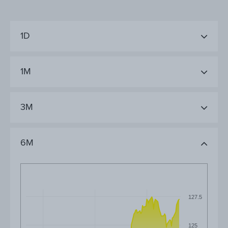
1D
1M
3M
6M
127.5
125