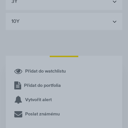
3Y
10Y
Přidat do watchlistu
Přidat do portfolia
Vytvořit alert
Poslat známému