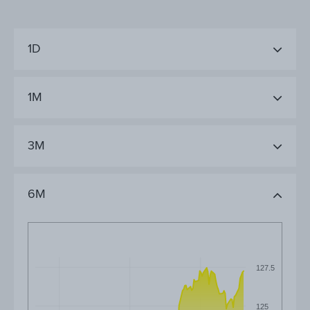
1D
1M
3M
6M
127.5
125