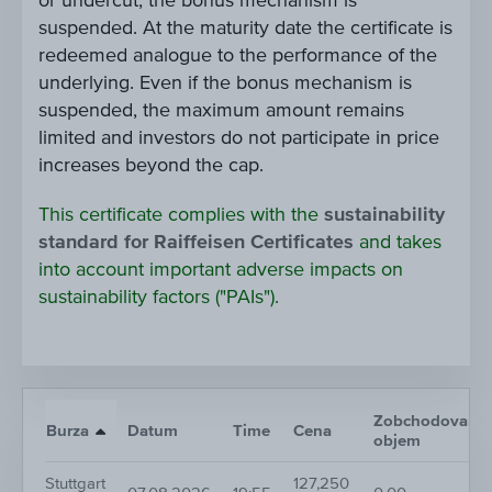
or undercut, the bonus mechanism is
suspended. At the maturity date the certificate is
redeemed analogue to the performance of the
underlying. Even if the bonus mechanism is
suspended, the maximum amount remains
limited and investors do not participate in price
increases beyond the cap.
This certificate complies with the
sustainability
standard for Raiffeisen Certificates
and takes
into account important adverse impacts on
sustainability factors ("PAIs").
Zobchodovaný
Burza
Datum
Time
Cena
objem
Stuttgart
127,250