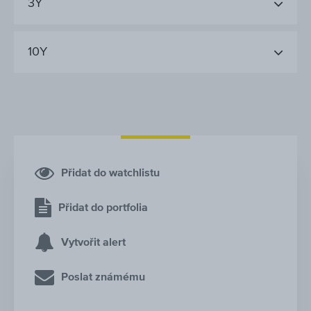
3Y
10Y
Přidat do watchlistu
Přidat do portfolia
Vytvořit alert
Poslat známému