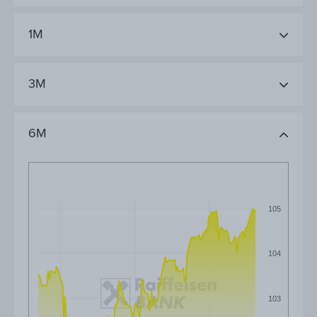
1M
3M
6M
105
104
103