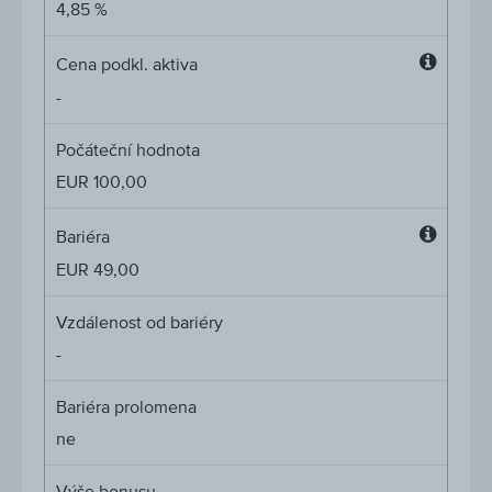
4,85 %
Cena podkl. aktiva
Cena
-
podkl.
aktiva
Počáteční hodnota
EUR 100,00
Bariéra
Bariéra
EUR 49,00
Vzdálenost od bariéry
-
Bariéra prolomena
ne
Výše bonusu