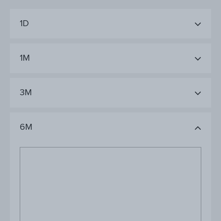
1D
1M
3M
6M