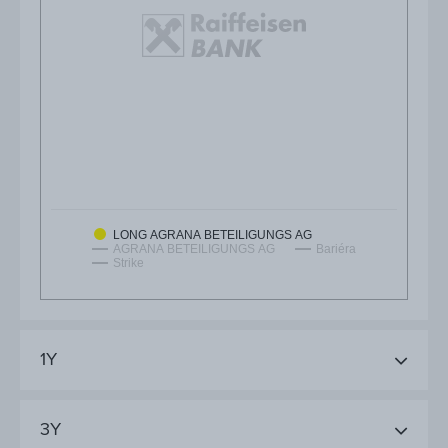
LONG AGRANA BETEILIGUNGS AG
AGRANA BETEILIGUNGS AG
Bariéra
Strike
1Y
3Y