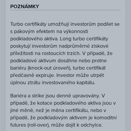
POZNÁMKY
Turbo certifikáty umožňují investorům podílet se
s pákovým efektem na výkonnosti
podkladového aktiva. Long turbo certifikáty
poskytují investorům nadprůměrné ziskové
příležitosti na rostoucích trzích. V případě, že
podkladové aktivum dosáhne nebo protne
bariéru (knock-out úroveň), turbo certifikát
předčasně expiruje. Investor může utrpět
úplnou ztrátu investovaného kapitálu.
Bariéra a strike jsou denně upravovány. V
případě, že kotace podkladového aktiva jsou v
jiné měně, než je měna certifikátu, nebo v
případě, že podkladovým aktivem je komoditní
futures (roll-over), může dojít k odchylce.