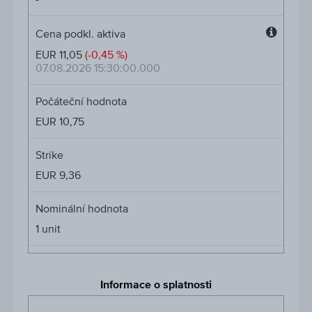
Cena podkl. aktiva
Cena
EUR 11,05
(-0,45 %)
podkl.
07.08.2026 15:30:00.000
aktiva
Počáteční hodnota
EUR 10,75
Strike
EUR 9,36
Nominální hodnota
1
unit
Informace o splatnosti