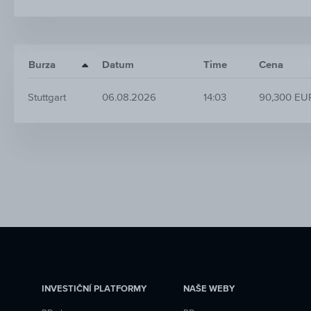
Burza
Datum
Time
Cena
Stuttgart
06.08.2026
14:03
90,300 EU
INVESTIČNÍ PLATFORMY
NAŠE WEBY