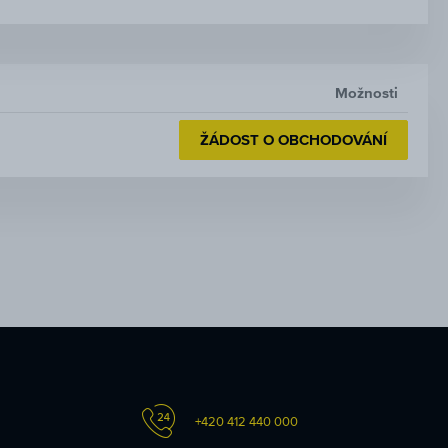
Možnosti
ŽÁDOST O OBCHODOVÁNÍ
+420 412 440 000