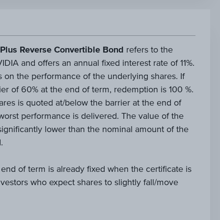
Plus Reverse Convertible Bond
refers to the
IA and offers an annual fixed interest rate of 11%.
on the performance of the underlying shares. If
ier of 60% at the end of term, redemption is 100 %.
hares is quoted at/below the barrier at the end of
 worst performance is delivered. The value of the
significantly lower than the nominal amount of the
.
 end of term is already fixed when the certificate is
 investors who expect shares to slightly fall/move