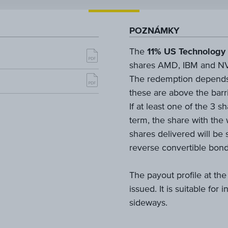
POZNÁMKY
The
11% US Technology 
shares AMD, IBM and NVID
The redemption depends 
these are above the barr
If at least one of the 3 s
term, the share with the
shares delivered will be 
reverse convertible bond
The payout profile at the
issued. It is suitable for
sideways.