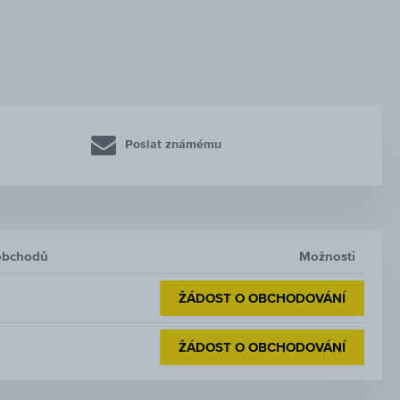
Poslat známému
obchodů
Možnosti
ŽÁDOST O OBCHODOVÁNÍ
ŽÁDOST O OBCHODOVÁNÍ