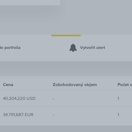
do portfolia
Vytvořit alert
Cena
Zobchodovaný objem
Počet 
40.204,220 USD
-
1
34.791,687 EUR
-
1