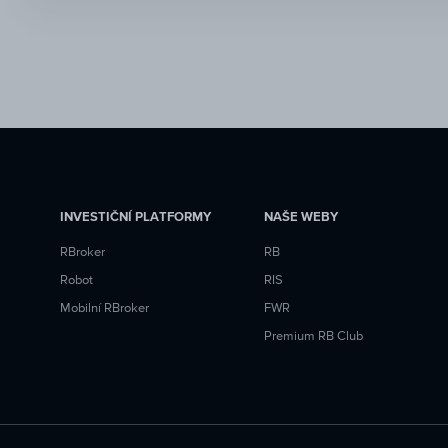
INVESTIČNÍ PLATFORMY
NAŠE WEBY
RBroker
RB
Robot
RIS
Mobilní RBroker
FWR
Premium RB Club