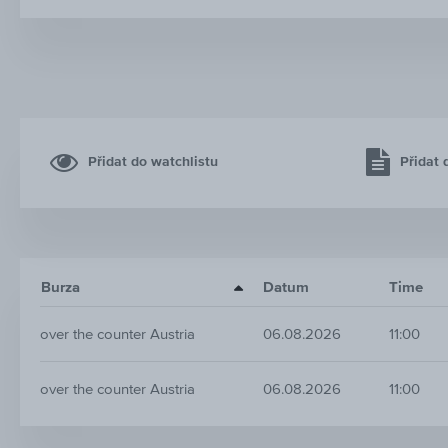
Přidat do watchlistu
Přidat 
Burza
Datum
Time
over the counter Austria
06.08.2026
11:00
over the counter Austria
06.08.2026
11:00