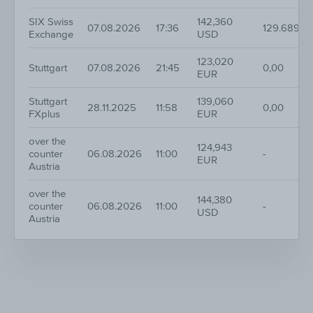
SIX Swiss
142,360
07.08.2026
17:36
129.689,9
Exchange
USD
123,020
Stuttgart
07.08.2026
21:45
0,00
EUR
Stuttgart
139,060
28.11.2025
11:58
0,00
FXplus
EUR
over the
124,943
counter
06.08.2026
11:00
-
EUR
Austria
over the
144,380
counter
06.08.2026
11:00
-
USD
Austria