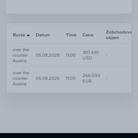
Zobchodovaný
Burza
Datum
Time
Cena
objem
over the
307,430
counter
05.08.2026
11:00
-
USD
Austria
over the
266,593
counter
05.08.2026
11:00
-
EUR
Austria