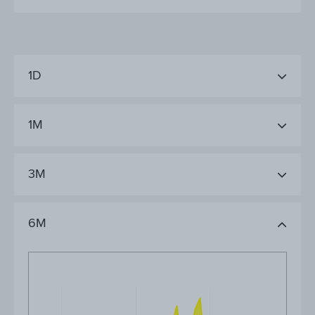
1D
1M
3M
6M