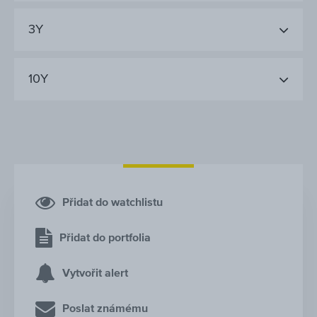
3Y
10Y
Přidat do watchlistu
Přidat do portfolia
Vytvořit alert
Poslat známému