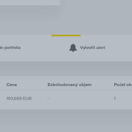
do portfolia
Vytvořit alert
Cena
Zobchodovaný objem
Počet o
193,669 EUR
-
1