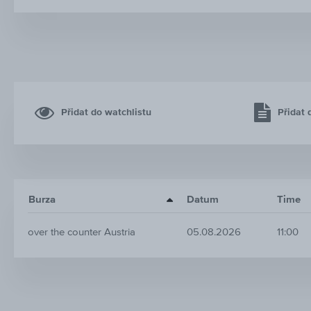
Přidat do watchlistu
Přidat 
Burza
Datum
Time
over the counter Austria
05.08.2026
11:00