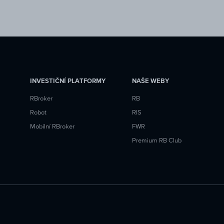
INVESTIČNÍ PLATFORMY
NAŠE WEBY
RBroker
RB
Robot
RIS
Mobilní RBroker
FWR
Premium RB Club