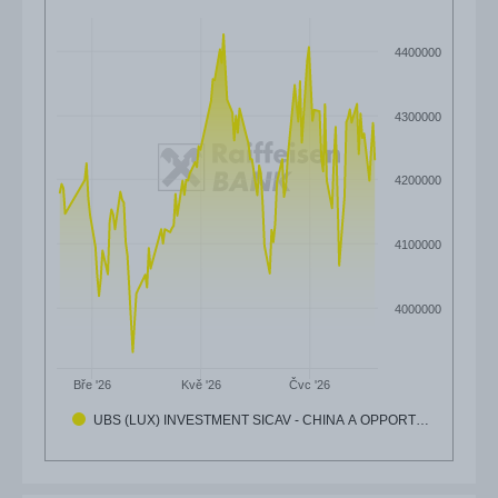
4400000
4300000
4200000
4100000
4000000
Čvc '26
Bře '26
Kvě '26
UBS (LUX) INVESTMENT SICAV - CHINA A OPPORT…