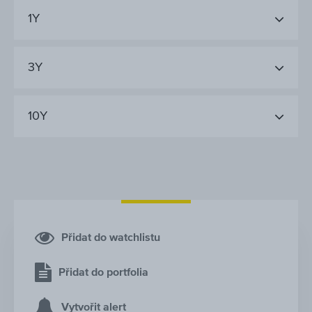
1Y
3Y
10Y
Přidat do watchlistu
Přidat do portfolia
Vytvořit alert