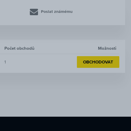
Poslat známému
Počet obchodů
Možnosti
1
OBCHODOVAT