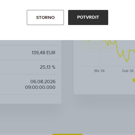
Fondy fondů
POTVRDIT
STORNO
-
2,00 %
139,48 EUR
25,13 %
Bře '26
Dub '26
06.08.2026
09:00:00.000