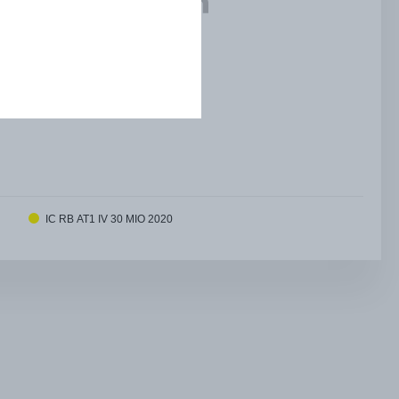
IC RB AT1 IV 30 MIO 2020