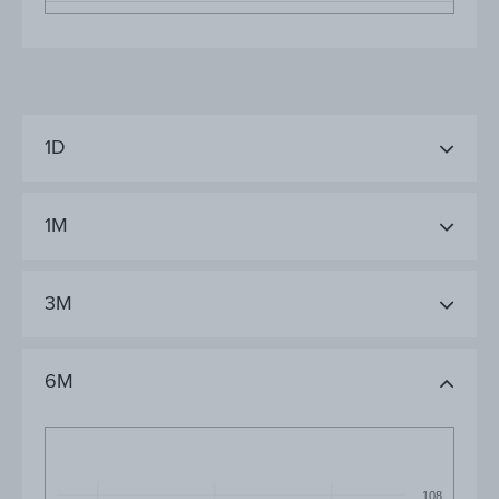
1D
1M
3M
6M
108