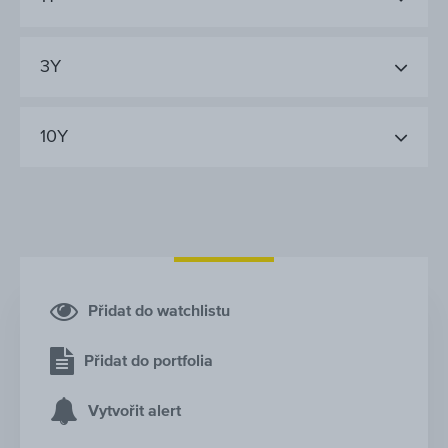
3Y
10Y
Přidat do watchlistu
Přidat do portfolia
Vytvořit alert