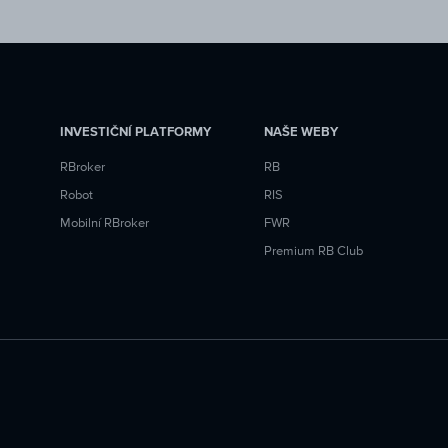
INVESTIČNÍ PLATFORMY
NAŠE WEBY
RBroker
RB
Robot
RIS
Mobilní RBroker
FWR
Premium RB Club