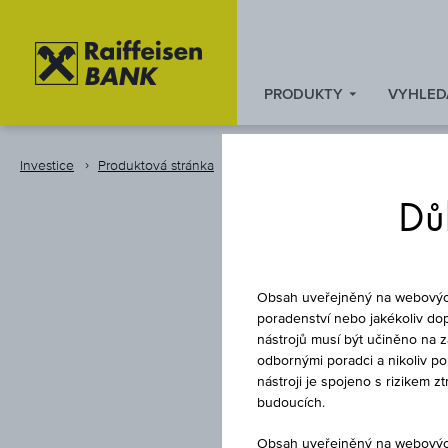
PRODUKTY
VYHLED
Zum
Zu
Zur
Inhalt
den
Fußzeile
springen
Quicklinks
springen
Investice
Produktová stránka
Instrument
springen
Důl
Obsah uveřejněný na webových 
poradenství nebo jakékoliv dop
nástrojů musí být učiněno na 
odbornými poradci a nikoliv p
SABRE,
nástroji je spojeno s rizikem 
budoucích.
Obsah uveřejněný na webových 