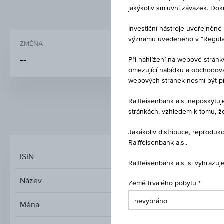
jakýkoliv smluvní závazek. Do
Investiční nástroje uveřejně
významu uvedeného v “Regulati
ZMĚNA
CENA
-
-
-
Při nahlížení na webové stránk
omezující nabídku a obchodován
webových stránek nesmí být p
Raiffeisenbank a.s. neposkytu
stránkách, vzhledem k tomu, ž
TRŽNÍ DATA
Jakákoliv distribuce, reprod
Raiffeisenbank a.s..
ISIN
Raiffeisenbank a.s. si vyhrazu
Název
Sab
Země trvalého pobytu
Měna