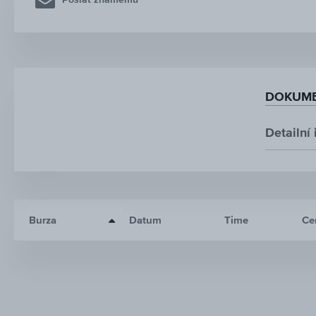
Poslat známému
DOKUME
Detailní
Burza
Datum
Time
Ce