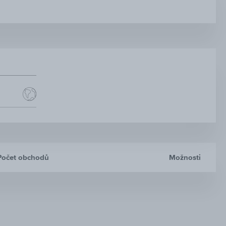
Počet obchodů
Možnosti