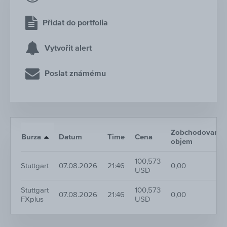
Přidat do portfolia
Vytvořit alert
Poslat známému
Zobchodovaný
Burza
Datum
Time
Cena
objem
100,573
Stuttgart
07.08.2026
21:46
0,00
USD
Stuttgart
100,573
07.08.2026
21:46
0,00
FXplus
USD