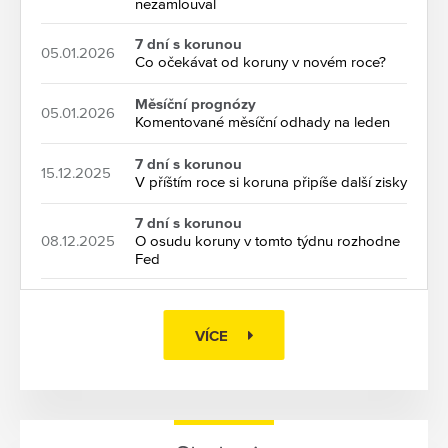
nezamlouval
7 dní s korunou
05.01.2026
Co očekávat od koruny v novém roce?
Měsíční prognózy
05.01.2026
Komentované měsíční odhady na leden
7 dní s korunou
15.12.2025
V příštím roce si koruna připíše další zisky
7 dní s korunou
08.12.2025
O osudu koruny v tomto týdnu rozhodne
Fed
VÍCE