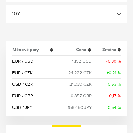
10Y
Měnové páry
Cena
Změna
EUR / USD
1,152 USD
-0,30 %
EUR / CZK
24,222 CZK
+0,21 %
USD / CZK
21,030 CZK
+0,53 %
EUR / GBP
0,857 GBP
-0,17 %
USD / JPY
158,450 JPY
+0,54 %