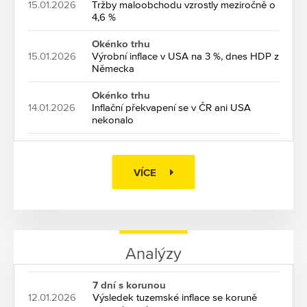
15.01.2026
Tržby maloobchodu vzrostly meziročně o
4,6 %
Okénko trhu
15.01.2026
Výrobní inflace v USA na 3 %, dnes HDP z
Německa
Okénko trhu
14.01.2026
Inflační překvapení se v ČR ani USA
nekonalo
VÍCE
Analýzy
7 dní s korunou
12.01.2026
Výsledek tuzemské inflace se koruně