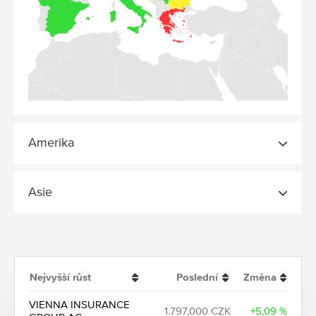
Amerika
Asie
Nejvyšší růst
Poslední
Změna
VIENNA INSURANCE
1.797,000 CZK
+5,09 %