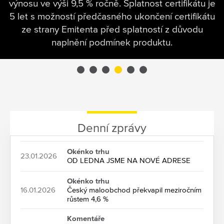
výnosu ve výši 9,5 % ročně. Splatnost certifikátu je
5 let s možností předčasného ukončení certifikátu
ze strany Emitenta před splatností z důvodu
naplnění podmínek produktu.
Denní zprávy
Okénko trhu
23.01.2026
OD LEDNA JSME NA NOVÉ ADRESE
Okénko trhu
16.01.2026
Český maloobchod překvapil meziročním
růstem 4,6 %
Komentáře