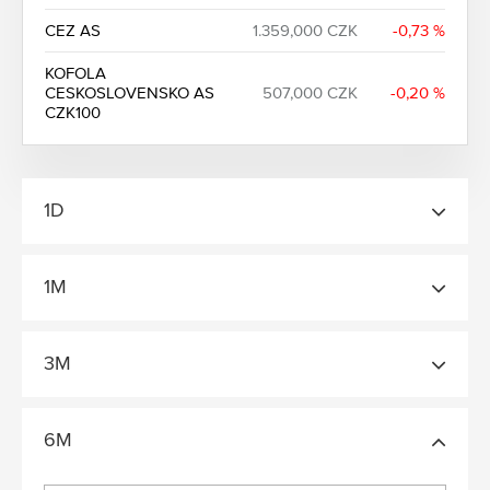
CEZ AS
1.359,000 CZK
-0,73 %
KOFOLA
CESKOSLOVENSKO AS
507,000 CZK
-0,20 %
CZK100
1D
1M
3M
6M