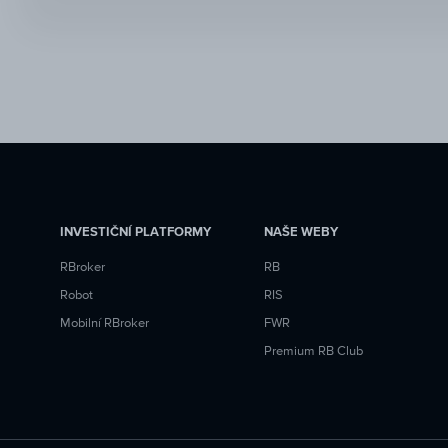
INVESTIČNÍ PLATFORMY
NAŠE WEBY
RBroker
RB
Robot
RIS
Mobilní RBroker
FWR
Premium RB Club