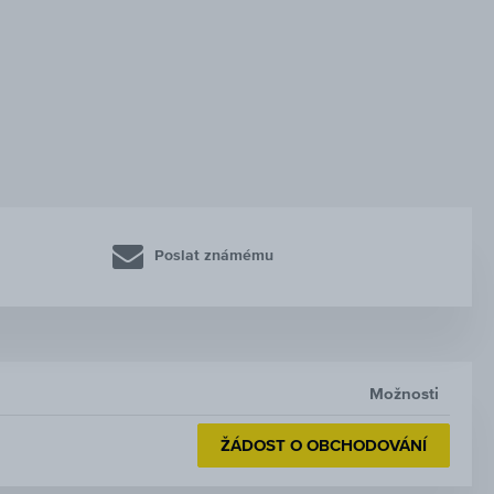
Poslat známému
Možnosti
ŽÁDOST O OBCHODOVÁNÍ