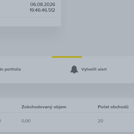
06.08.2026
19:46:46.512
do portfolia
Vytvořit alert
Zobchodovaný objem
Počet obchodů
R
0,00
20