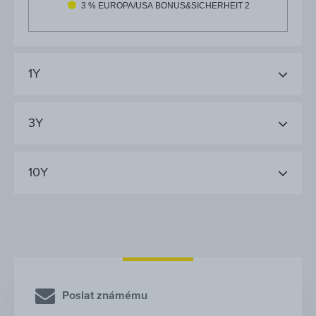
3 % EUROPA/USA BONUS&SICHERHEIT 2
1Y
3Y
10Y
Poslat známému