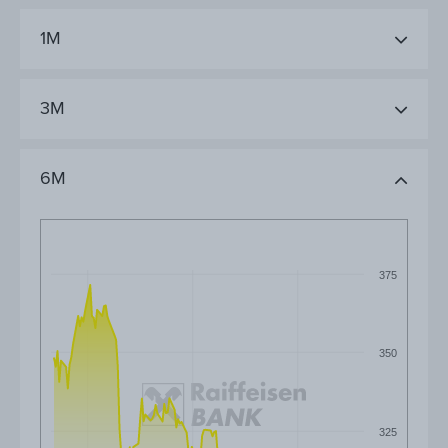
1M
3M
6M
375
350
325