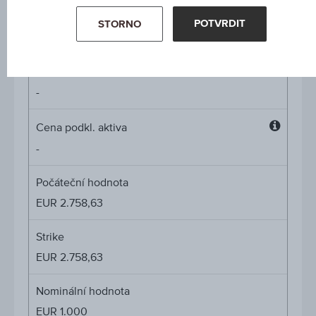
Míra participace
POTVRDIT
STORNO
-
Cap
Cap
-
Cena podkl. aktiva
Cena
-
podkl.
aktiva
Počáteční hodnota
EUR 2.758,63
Strike
EUR 2.758,63
Nominální hodnota
EUR 1.000