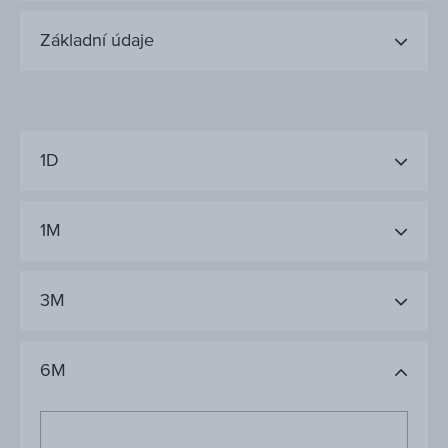
Základní údaje
1D
1M
3M
6M