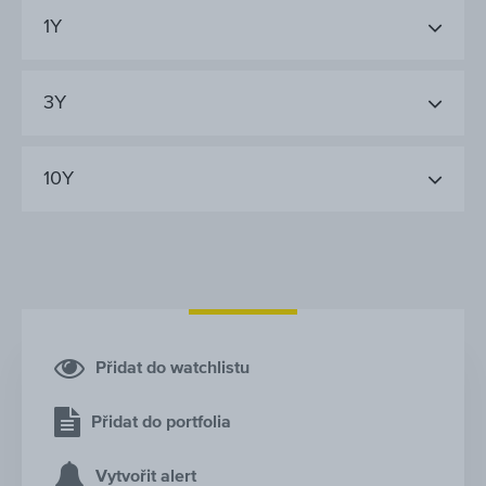
1Y
3Y
10Y
Přidat do watchlistu
Přidat do portfolia
Vytvořit alert