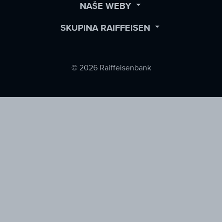
OPEN
NAŠE WEBY
SUBMENU
OPEN
SKUPINA RAIFFEISEN
SUBMENU
© 2026 Raiffeisenbank