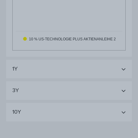
10 % US-TECHNOLOGIE PLUS AKTIENANLEIHE 2
1Y
3Y
10Y