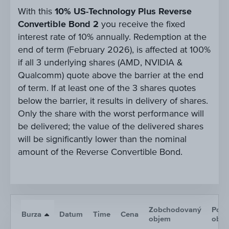
With this
10% US-Technology Plus Reverse
Convertible Bond 2
you receive the fixed
interest rate of 10% annually. Redemption at the
end of term (February 2026), is affected at 100%
if all 3 underlying shares (AMD, NVIDIA &
Qualcomm) quote above the barrier at the end
of term. If at least one of the 3 shares quotes
below the barrier, it results in delivery of shares.
Only the share with the worst performance will
be delivered; the value of the delivered shares
will be significantly lower than the nominal
amount of the Reverse Convertible Bond.
Zobchodovaný
Poče
Burza
Datum
Time
Cena
objem
obc