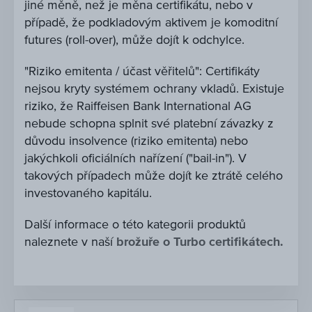
jiné měně, než je měna certifikátu, nebo v
případě, že podkladovým aktivem je komoditní
futures (roll-over), může dojít k odchylce.
"Riziko emitenta / účast věřitelů": Certifikáty
nejsou kryty systémem ochrany vkladů. Existuje
riziko, že Raiffeisen Bank International AG
nebude schopna splnit své platební závazky z
důvodu insolvence (riziko emitenta) nebo
jakýchkoli oficiálních nařízení ("bail-in"). V
takových případech může dojít ke ztrátě celého
investovaného kapitálu.
Další informace o této kategorii produktů
naleznete v naší
brožuře o Turbo certifikátech.