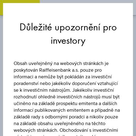
OPEN 
OP
Zum
Zu
Zur
Inhalt
den
Fußzeile
Důležité upozornění pro
springen
Quicklinks
springen
springen
investory
TURBO CERTIFIKÁT
LONG ALLIANZ SE
Obsah uveřejněný na webových stránkách je
poskytován Raiffeisenbank a.s. pouze pro
informaci a nemůže být pokládán za investiční
poradenství nebo jakékoliv doporučení vztahující
Uveřejněné produktové informace jsou určeny čistě pro
se k investičním nástrojům. Jakékoliv investiční
investory, kteří již mají produkt ve svém portfoliu. Tyto údaje
rozhodnutí ohledně investičních nástrojů musí být
neslouží jako doporučení ani jako nabídka k nákupu těchto
učiněno na základě prospektu emitenta a dalších
cenných papírů.
informací publikovaných emitentem a případně na
základě rady s odbornými poradci a nikoliv pouze
na základě obsahu uveřejněného na těchto
webových stránkách. Obchodování s investičními
ZMĚNA