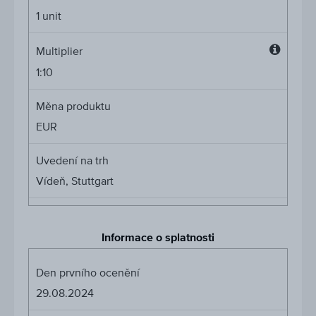
1
unit
Multiplier
Multipli
1:10
Měna produktu
EUR
Uvedení na trh
Vídeň, Stuttgart
Informace o splatnosti
Den prvního ocenění
29.08.2024