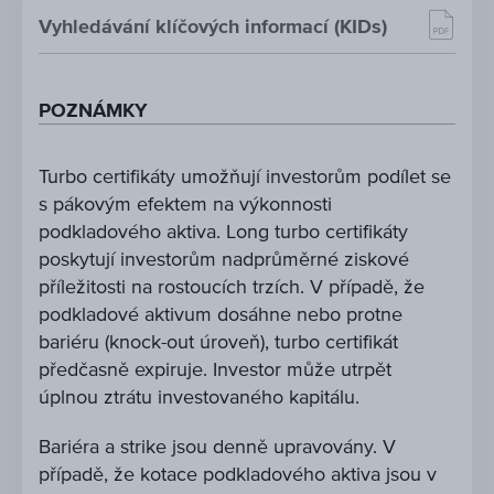
Vyhledávání klíčových informací (KIDs)
POZNÁMKY
Turbo certifikáty umožňují investorům podílet se
s pákovým efektem na výkonnosti
podkladového aktiva. Long turbo certifikáty
poskytují investorům nadprůměrné ziskové
příležitosti na rostoucích trzích. V případě, že
podkladové aktivum dosáhne nebo protne
bariéru (knock-out úroveň), turbo certifikát
předčasně expiruje. Investor může utrpět
úplnou ztrátu investovaného kapitálu.
Bariéra a strike jsou denně upravovány. V
případě, že kotace podkladového aktiva jsou v