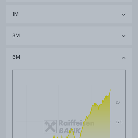
1M
3M
6M
20
17.5