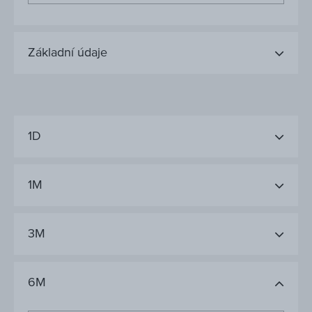
Základní údaje
1D
1M
3M
6M