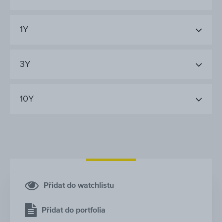
1Y
3Y
10Y
Přidat do watchlistu
Přidat do portfolia