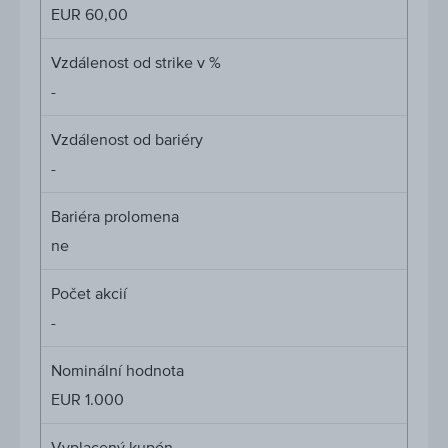
Bariéra
EUR 60,00
Vzdálenost od strike v %
-
Vzdálenost od bariéry
-
Bariéra prolomena
ne
Počet akcií
-
Nominální hodnota
EUR 1.000
Vyplacený kupón