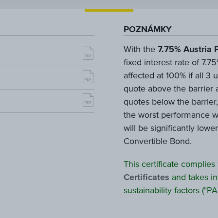
POZNÁMKY
With the
7.75% Austria 
fixed interest rate of 7.
affected at 100% if all 
quote above the barrier a
quotes below the barrier, 
the worst performance wi
will be significantly low
Convertible Bond.
This certificate complies
Certificates
and takes in
sustainability factors ("PAI