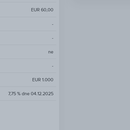
EUR 60,00
-
-
ne
-
EUR 1.000
7,75 % dne 04.12.2025