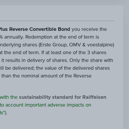
Plus Reverse Convertible Bond
you receive the
75% annually. Redemption at the end of term is
3 underlying shares (Erste Group, OMV & voestalpine)
t the end of term. If at least one of the 3 shares
it results in delivery of shares. Only the share with
ll be delivered; the value of the delivered shares
er than the nominal amount of the Reverse
 with the
sustainability standard for Raiffeisen
to account important adverse impacts on
s").