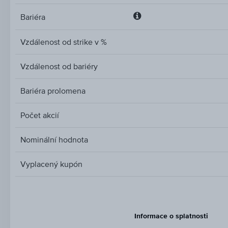
Bariéra
Bariéra
Vzdálenost od strike v %
Vzdálenost od bariéry
Bariéra prolomena
Počet akcií
Nominální hodnota
Vyplacený kupón
Informace o splatnosti