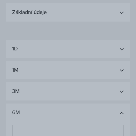
Základní údaje
1D
1M
3M
6M