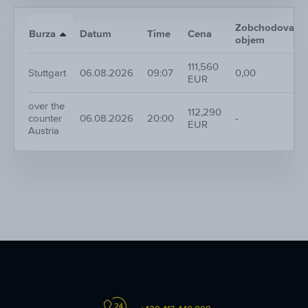
Zobchodovaný
Burza
Datum
Time
Cena
objem
111,560
Stuttgart
06.08.2026
09:07
0,00
EUR
over the
112,290
counter
06.08.2026
20:00
-
EUR
Austria