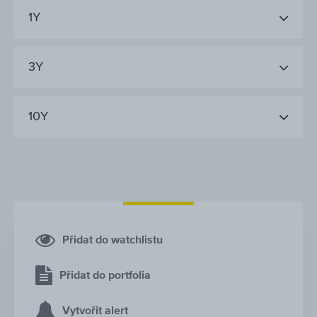
1Y
3Y
10Y
Přidat do watchlistu
Přidat do portfolia
Vytvořit alert