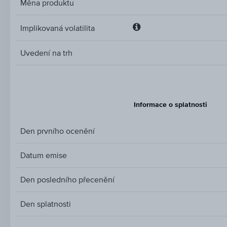
Měna produktu
Implikovaná volatilita
Implikovaná
volatilita
Uvedení na trh
Informace o splatnosti
Den prvního ocenění
Datum emise
Den posledního přecenění
Den splatnosti