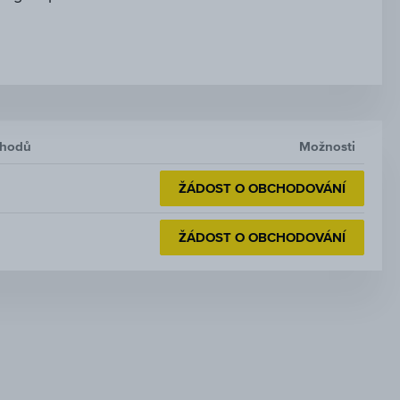
chodů
Možnosti
ŽÁDOST O OBCHODOVÁNÍ
ŽÁDOST O OBCHODOVÁNÍ