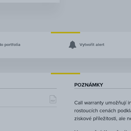
do portfolia
Vytvořit alert
POZNÁMKY
Call warranty umožňují 
rostoucích cenách podkl
ziskové příležitosti, ale 