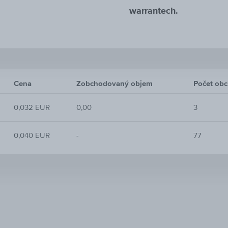
warrantech.
Cena
Zobchodovaný objem
Počet ob
0,032 EUR
0,00
3
0,040 EUR
-
77