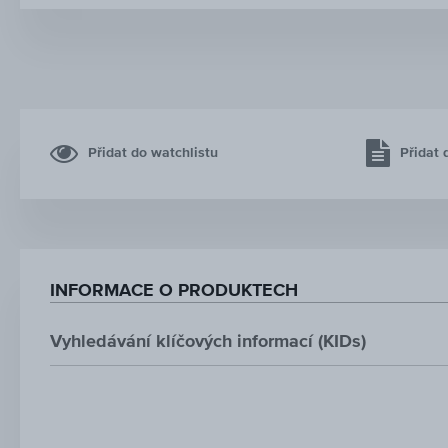
Přidat do watchlistu
Přidat 
INFORMACE O PRODUKTECH
Vyhledávání klíčových informací (KIDs)