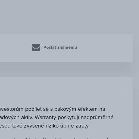
Poslat známému
investorům podílet se s pákovým efektem na
adových aktiv. Warranty poskytují nadprůměrné
nesou také zvýšené riziko úplné ztráty.