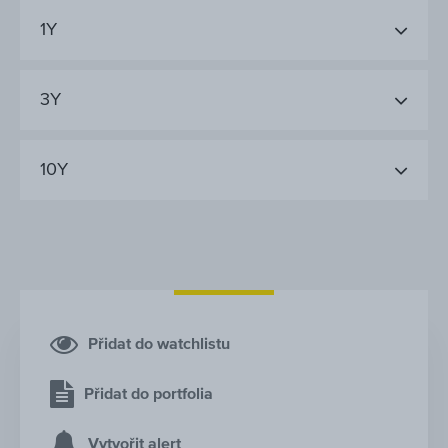
1Y
3Y
10Y
Přidat do watchlistu
Přidat do portfolia
Vytvořit alert