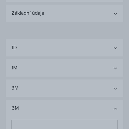
Základní údaje
1D
1M
3M
6M