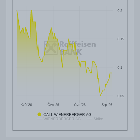
0.2
0.15
0.1
0.05
Čvn '26
Čvc '26
Kvě '26
Srp '26
CALL WIENERBERGER AG
WIENERBERGER AG
Strike