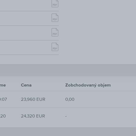
ime
Cena
Zobchodovaný objem
9:07
23,960 EUR
0,00
:20
24,320 EUR
-