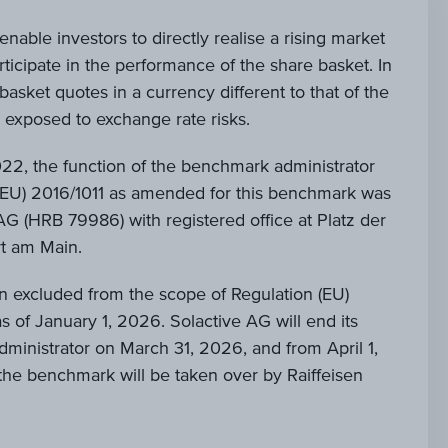
enable investors to directly realise a rising market
rticipate in the performance of the share basket. In
basket quotes in a currency different to that of the
is exposed to exchange rate risks.
2, the function of the benchmark administrator
 (EU) 2016/1011 as amended for this benchmark was
AG (HRB 79986) with registered office at Platz der
rt am Main.
 excluded from the scope of Regulation (EU)
s of January 1, 2026. Solactive AG will end its
ministrator on March 31, 2026, and from April 1,
 the benchmark will be taken over by Raiffeisen