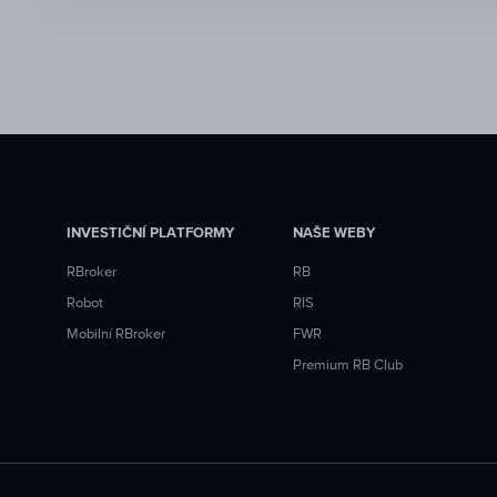
INVESTIČNÍ PLATFORMY
NAŠE WEBY
RBroker
RB
Robot
RIS
Mobilní RBroker
FWR
Premium RB Club