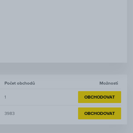
Počet obchodů
Možnosti
1
OBCHODOVAT
3983
OBCHODOVAT