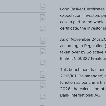
Long Basket Certificates 
expectation. Investors pa
case a part or the whole 
certificate, the investor 
As of November 24th 202
according to Regulation
taken over by Solactive 
Einheit 1, 60327 Frankfu
This benchmark has been
2016/1011 (as amended) a
function as benchmark ad
2026, the calculation of
Bank International AG.