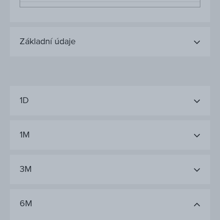
Základní údaje
1D
1M
3M
6M