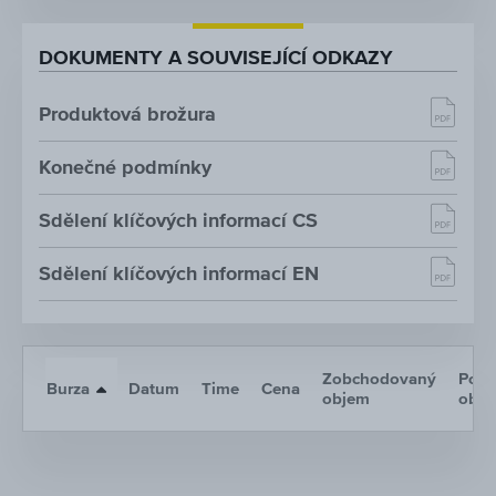
DOKUMENTY A SOUVISEJÍCÍ ODKAZY
Produktová brožura
Konečné podmínky
Sdělení klíčových informací CS
Sdělení klíčových informací EN
Zobchodovaný
Poče
Burza
Datum
Time
Cena
objem
obc