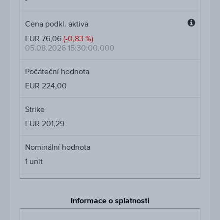
Cena podkl. aktiva
Cena
EUR 76,06
(-0,83 %)
podkl.
05.08.2026 15:30:00.000
aktiva
Počáteční hodnota
EUR 224,00
Strike
EUR 201,29
Nominální hodnota
1
unit
Informace o splatnosti