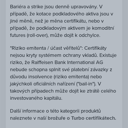
Bariéra a strike jsou denně upravovány. V
případě, že kotace podkladového aktiva jsou v
jiné měně, než je měna certifikátu, nebo v
případě, že podkladovým aktivem je komoditní
futures (roll-over), může dojít k odchylce.
"Riziko emitenta / účast věřitelů": Certifikáty
nejsou kryty systémem ochrany vkladů. Existuje
riziko, že Raiffeisen Bank International AG
nebude schopna splnit své platební závazky z
důvodu insolvence (riziko emitenta) nebo
jakýchkoli oficiálních nařízení ("bail-in"). V
takových případech může dojít ke ztrátě celého
investovaného kapitálu.
Další informace o této kategorii produktů
naleznete v naší
brožuře o Turbo certifikátech.