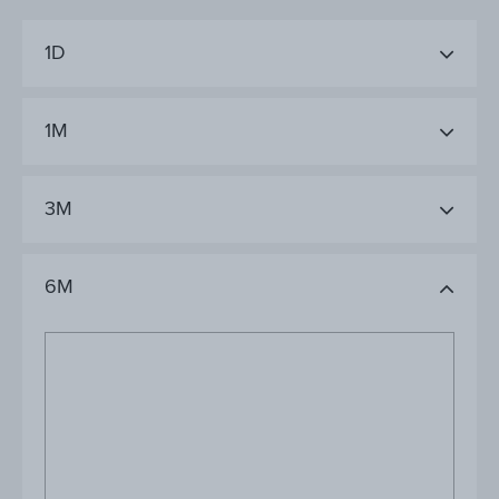
1D
1M
3M
6M