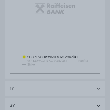
SHORT VOLKSWAGEN AG VORZÜGE
VOLKSWAGEN AG VORZÜGE
Bariéra
Strike
1Y
3Y