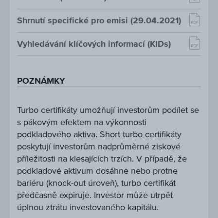
Shrnutí specifické pro emisi (29.04.2021)
Vyhledávání klíčových informací (KIDs)
POZNÁMKY
Turbo certifikáty umožňují investorům podílet se
s pákovým efektem na výkonnosti
podkladového aktiva. Short turbo certifikáty
poskytují investorům nadprůměrné ziskové
příležitosti na klesajících trzích. V případě, že
podkladové aktivum dosáhne nebo protne
bariéru (knock-out úroveň), turbo certifikát
předčasně expiruje. Investor může utrpět
úplnou ztrátu investovaného kapitálu.