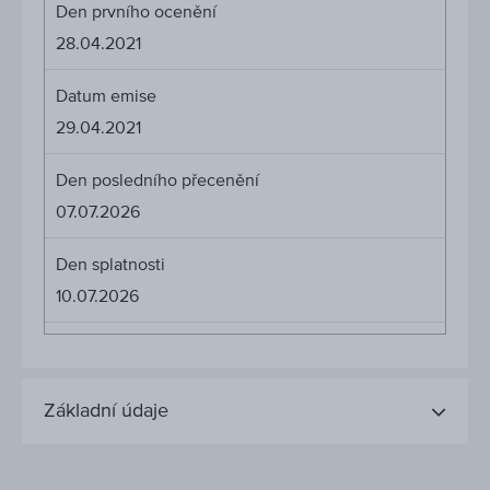
Den prvního ocenění
28.04.2021
Datum emise
29.04.2021
Den posledního přecenění
07.07.2026
Den splatnosti
10.07.2026
Základní údaje