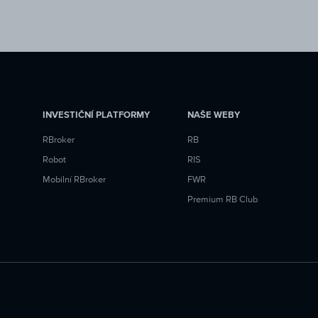
INVESTIČNÍ PLATFORMY
NAŠE WEBY
RBroker
RB
Robot
RIS
Mobilní RBroker
FWR
Premium RB Club