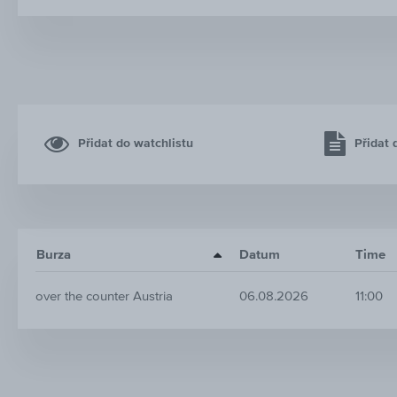
Přidat do watchlistu
Přidat 
Burza
Datum
Time
over the counter Austria
06.08.2026
11:00