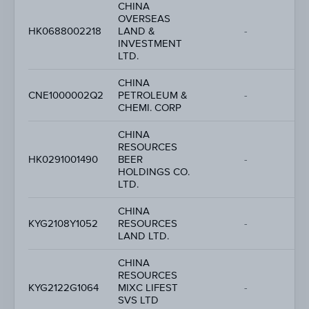
CHINA
OVERSEAS
-
HK0688002218
LAND &
-
-
INVESTMENT
LTD.
CHINA
-
CNE1000002Q2
PETROLEUM &
-
-
CHEMI. CORP
CHINA
RESOURCES
-
HK0291001490
BEER
-
-
HOLDINGS CO.
LTD.
CHINA
-
KYG2108Y1052
RESOURCES
-
-
LAND LTD.
CHINA
RESOURCES
-
KYG2122G1064
MIXC LIFEST
-
-
SVS LTD