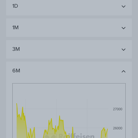
1D
1M
3M
6M
27000
26000