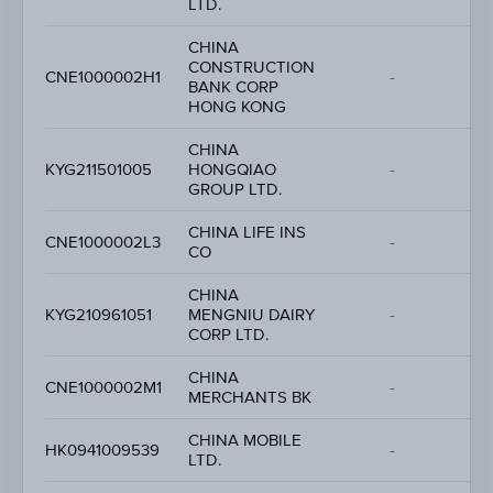
LTD.
CHINA
CONSTRUCTION
-
CNE1000002H1
-
BANK CORP
-
HONG KONG
CHINA
-
KYG211501005
HONGQIAO
-
-
GROUP LTD.
CHINA LIFE INS
-
CNE1000002L3
-
CO
-
CHINA
-
KYG210961051
MENGNIU DAIRY
-
-
CORP LTD.
CHINA
-
CNE1000002M1
-
MERCHANTS BK
-
CHINA MOBILE
-
HK0941009539
-
LTD.
-