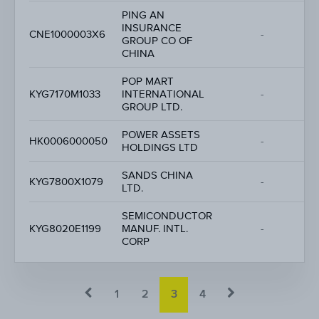
PING AN
INSURANCE
CNE1000003X6
-
GROUP CO OF
CHINA
POP MART
KYG7170M1033
INTERNATIONAL
-
GROUP LTD.
POWER ASSETS
HK0006000050
-
HOLDINGS LTD
SANDS CHINA
KYG7800X1079
-
LTD.
SEMICONDUCTOR
KYG8020E1199
MANUF. INTL.
-
CORP
1
2
3
4