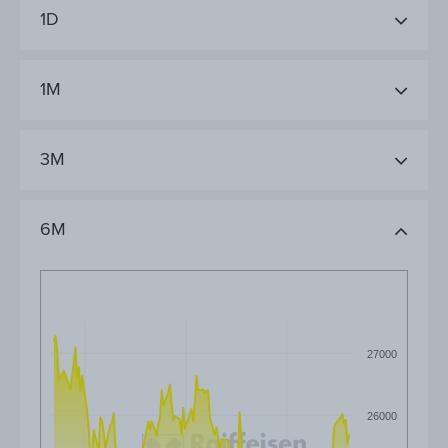
1D
1M
3M
6M
27000
26000