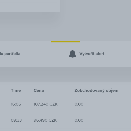
do portfolia
Vytvořit alert
Time
Cena
Zobchodovaný objem
16:05
107,240 CZK
0,00
09:33
96,490 CZK
0,00