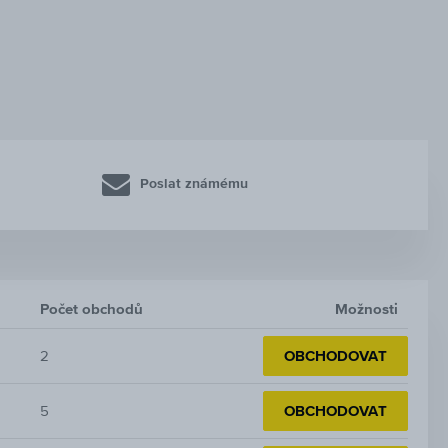
Poslat známému
Počet obchodů
Možnosti
2
OBCHODOVAT
5
OBCHODOVAT