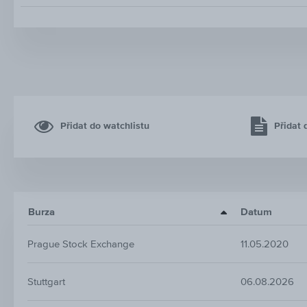
Přidat do watchlistu
Přidat 
Burza
Datum
Prague Stock Exchange
11.05.2020
Stuttgart
06.08.2026