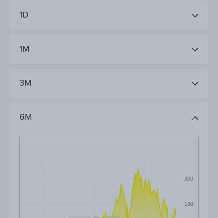
1D
1M
3M
6M
200
190