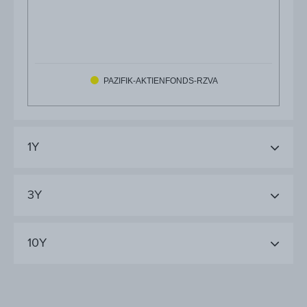
PAZIFIK-AKTIENFONDS-RZVA
1Y
3Y
10Y