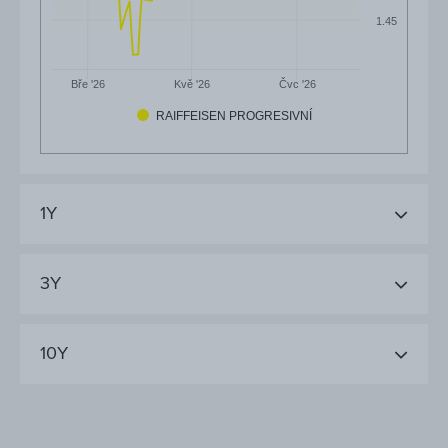
1.45
Čvc '26
Bře '26
Kvě '26
RAIFFEISEN PROGRESIVNÍ
1Y
3Y
10Y