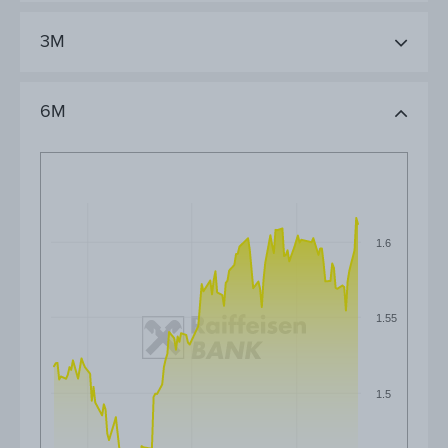
3M
6M
1.6
1.55
1.5