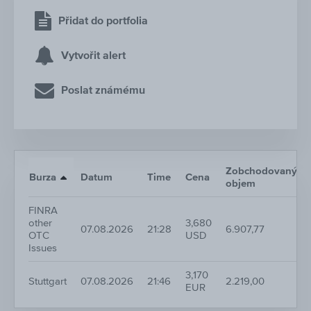
Přidat do portfolia
Vytvořit alert
Poslat známému
Zobchodovaný
Burza
Datum
Time
Cena
objem
FINRA
other
3,680
07.08.2026
21:28
6.907,77
OTC
USD
Issues
3,170
Stuttgart
07.08.2026
21:46
2.219,00
EUR