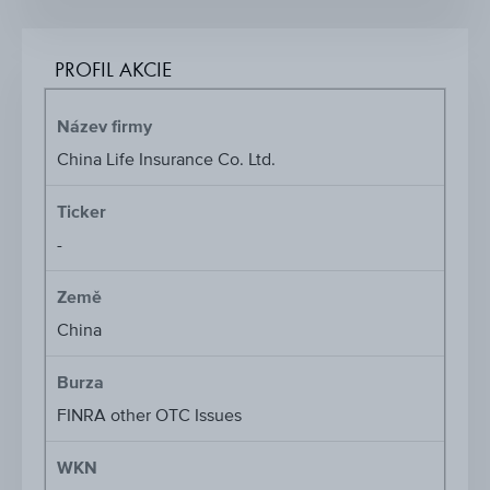
PROFIL AKCIE
Název firmy
China Life Insurance Co. Ltd.
Ticker
-
Země
China
Burza
FINRA other OTC Issues
WKN