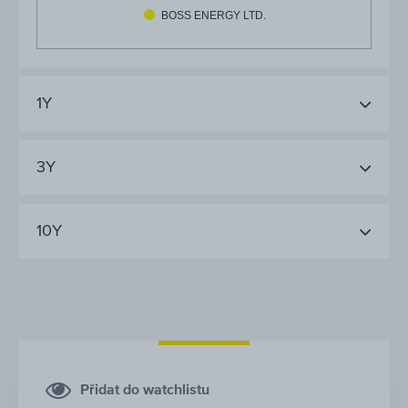
BOSS ENERGY LTD.
1Y
3Y
10Y
Přidat do watchlistu