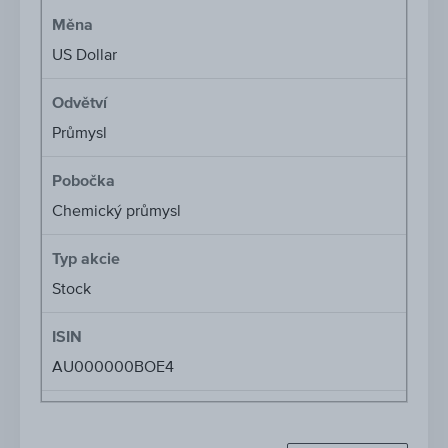
Měna
US Dollar
Odvětví
Průmysl
Pobočka
Chemický průmysl
Typ akcie
Stock
ISIN
AU000000BOE4