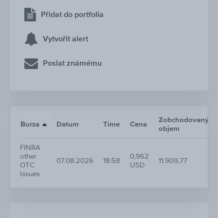
Přidat do portfolia
Vytvořit alert
Poslat známému
Zobchodovaný
Burza
Datum
Time
Cena
objem
FINRA
other
0,962
07.08.2026
18:58
11.909,77
OTC
USD
Issues