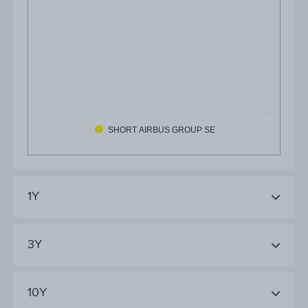
SHORT AIRBUS GROUP SE
1Y
3Y
10Y