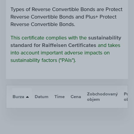
Types of Reverse Convertible Bonds are Protect
Reverse Convertible Bonds and Plus+ Protect
Reverse Convertible Bonds.
This certificate complies with the
sustainability
standard for Raiffeisen Certificates
and takes
into account important adverse impacts on
sustainability factors ("PAIs").
Zobchodovaný
Poče
Burza
Datum
Time
Cena
objem
obc