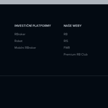
INVESTIČNÍ PLATFORMY
NAŠE WEBY
RBroker
RB
Robot
RIS
Mobilní RBroker
FWR
Premium RB Club