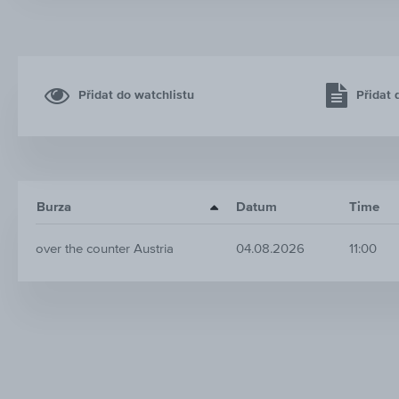
Přidat do watchlistu
Přidat 
Burza
Datum
Time
over the counter Austria
04.08.2026
11:00