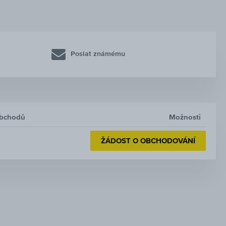
Poslat známému
obchodů
Možnosti
ŽÁDOST O OBCHODOVÁNÍ