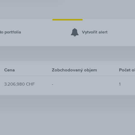
do portfolia
Vytvořit alert
Cena
Zobchodovaný objem
Počet 
3.206,980 CHF
-
1