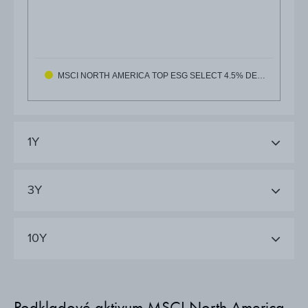
MSCI NORTH AMERICA TOP ESG SELECT 4.5% DE…
1Y
3Y
10Y