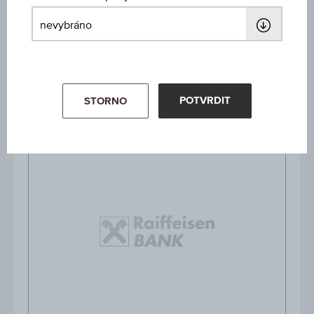
3M
6M
POTVRDIT
STORNO