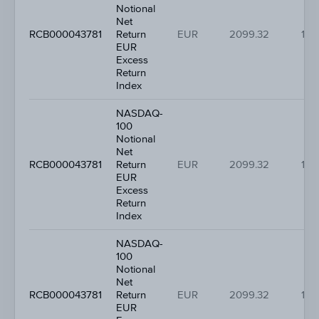
Notional
Net
RCB000043781
Return
EUR
2099.32
1.2
EUR
Excess
Return
Index
NASDAQ-
100
Notional
Net
RCB000043781
Return
EUR
2099.32
1.2
EUR
Excess
Return
Index
NASDAQ-
100
Notional
Net
RCB000043781
Return
EUR
2099.32
1.2
EUR