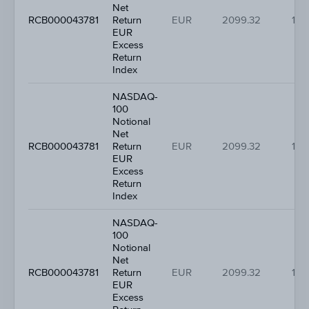
Net
RCB000043781
Return
EUR
2099.32
1.2
EUR
Excess
Return
Index
NASDAQ-
100
Notional
Net
RCB000043781
Return
EUR
2099.32
1.2
EUR
Excess
Return
Index
NASDAQ-
100
Notional
Net
RCB000043781
Return
EUR
2099.32
1.2
EUR
Excess