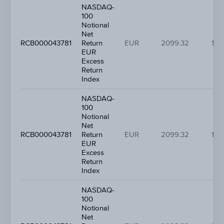
NASDAQ-
100
Notional
Net
RCB000043781
Return
EUR
2099.32
1.2
EUR
Excess
Return
Index
NASDAQ-
100
Notional
Net
RCB000043781
Return
EUR
2099.32
1.2
EUR
Excess
Return
Index
NASDAQ-
100
Notional
Net