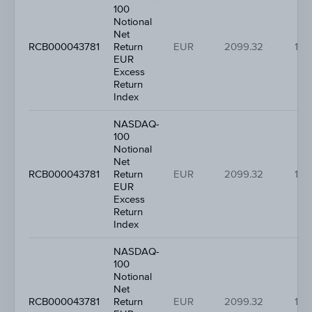
100
Notional
Net
RCB000043781
Return
EUR
2099.32
1.2
EUR
Excess
Return
Index
NASDAQ-
100
Notional
Net
RCB000043781
Return
EUR
2099.32
1.2
EUR
Excess
Return
Index
NASDAQ-
100
Notional
Net
RCB000043781
Return
EUR
2099.32
1.2